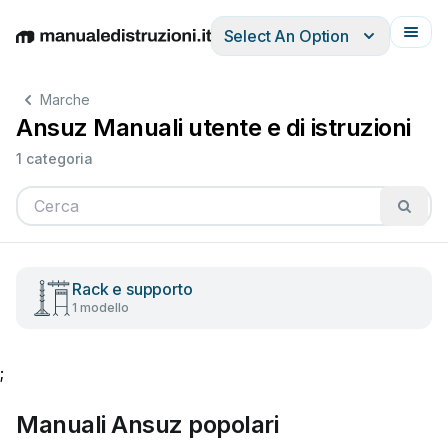
Select An Option
English
Deutsch
Español
Italiano
Français
Marche
Ansuz Manuali utente e di istruzioni
1 categoria
Rack e supporto
1 modello
;
Manuali Ansuz popolari