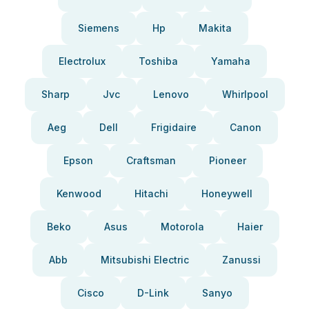
Siemens
Hp
Makita
Electrolux
Toshiba
Yamaha
Sharp
Jvc
Lenovo
Whirlpool
Aeg
Dell
Frigidaire
Canon
Epson
Craftsman
Pioneer
Kenwood
Hitachi
Honeywell
Beko
Asus
Motorola
Haier
Abb
Mitsubishi Electric
Zanussi
Cisco
D-Link
Sanyo