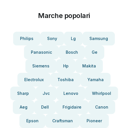
Marche popolari
Philips
Sony
Lg
Samsung
Panasonic
Bosch
Ge
Siemens
Hp
Makita
Electrolux
Toshiba
Yamaha
Sharp
Jvc
Lenovo
Whirlpool
Aeg
Dell
Frigidaire
Canon
Epson
Craftsman
Pioneer