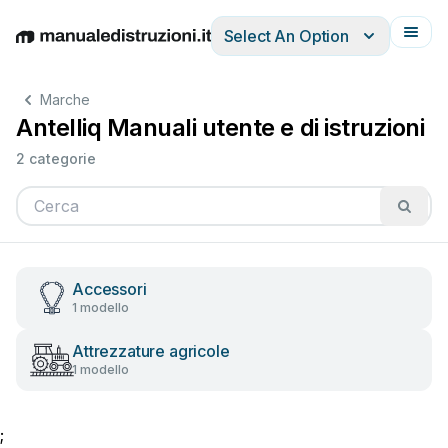
Select An Option
English
Deutsch
Español
Italiano
Français
Marche
Antelliq Manuali utente e di istruzioni
2 categorie
Accessori
1 modello
Attrezzature agricole
1 modello
;