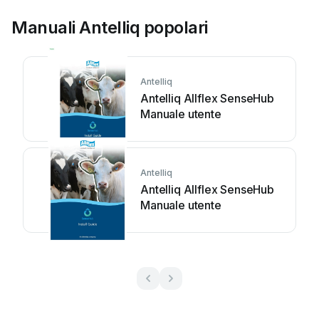
Manuali Antelliq popolari
Antelliq
Antelliq Allflex SenseHub
Manuale utente
Antelliq
Antelliq Allflex SenseHub
Manuale utente