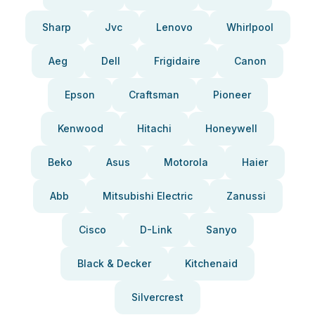
Sharp
Jvc
Lenovo
Whirlpool
Aeg
Dell
Frigidaire
Canon
Epson
Craftsman
Pioneer
Kenwood
Hitachi
Honeywell
Beko
Asus
Motorola
Haier
Abb
Mitsubishi Electric
Zanussi
Cisco
D-Link
Sanyo
Black & Decker
Kitchenaid
Silvercrest