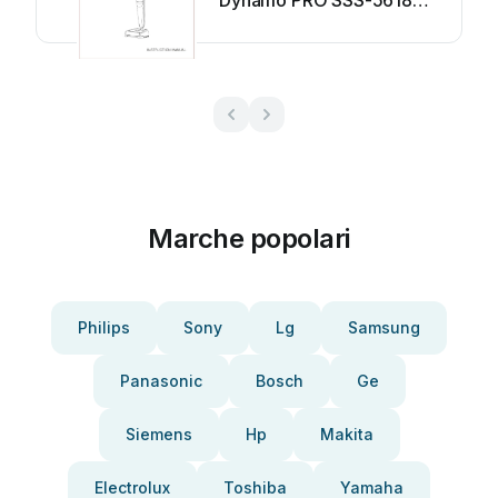
Dynamo PRO SSS-5618
Manuale utente
Marche popolari
Philips
Sony
Lg
Samsung
Panasonic
Bosch
Ge
Siemens
Hp
Makita
Electrolux
Toshiba
Yamaha