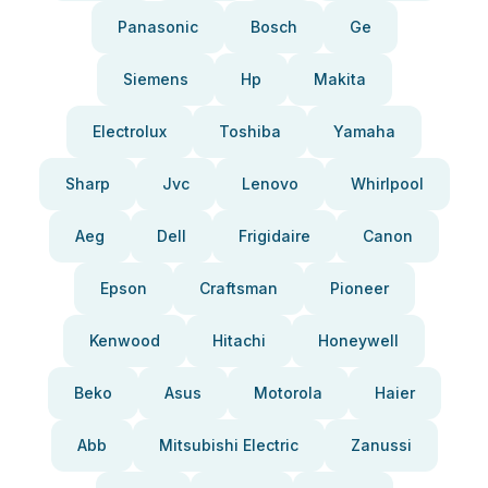
Panasonic
Bosch
Ge
Siemens
Hp
Makita
Electrolux
Toshiba
Yamaha
Sharp
Jvc
Lenovo
Whirlpool
Aeg
Dell
Frigidaire
Canon
Epson
Craftsman
Pioneer
Kenwood
Hitachi
Honeywell
Beko
Asus
Motorola
Haier
Abb
Mitsubishi Electric
Zanussi