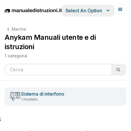
Select An Option
English
Deutsch
Español
Italiano
Français
Marche
Anykam Manuali utente e di
istruzioni
1 categoria
Sistema di interfono
1 modello
;