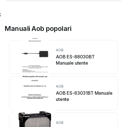
;
Manuali Aob popolari
AOB
AOB ES-88030BT
Manuale utente
AOB
AOB ES-63031BT Manuale
utente
AOB