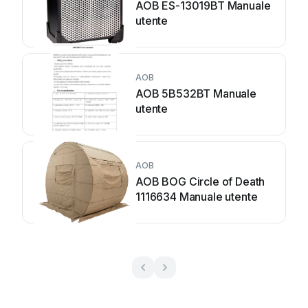
AOB ES-13019BT Manuale
utente
AOB
AOB 5B532BT Manuale
utente
AOB
AOB BOG Circle of Death
1116634 Manuale utente