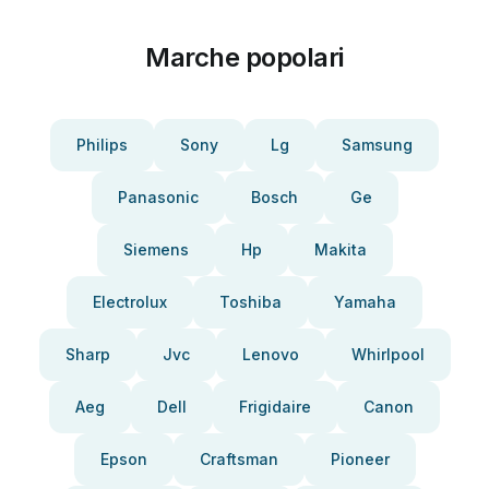
Marche popolari
Philips
Sony
Lg
Samsung
Panasonic
Bosch
Ge
Siemens
Hp
Makita
Electrolux
Toshiba
Yamaha
Sharp
Jvc
Lenovo
Whirlpool
Aeg
Dell
Frigidaire
Canon
Epson
Craftsman
Pioneer