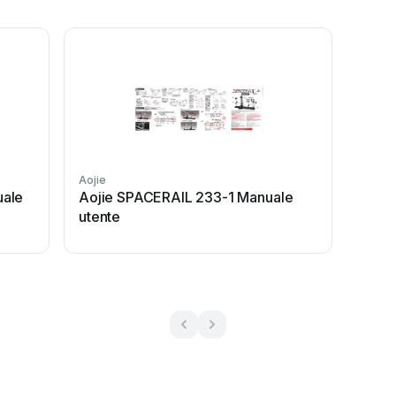
Aojie
uale
Aojie SPACERAIL 233-1 Manuale
utente