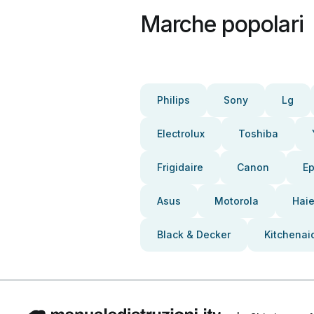
Marche popolari
Philips
Sony
Lg
Electrolux
Toshiba
Frigidaire
Canon
E
Asus
Motorola
Haie
Black & Decker
Kitchenai