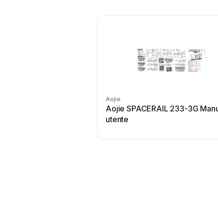
Aojie
Aojie SPACERAIL 233-3G Man
utente