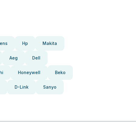
ens
Hp
Makita
Aeg
Dell
hi
Honeywell
Beko
D-Link
Sanyo