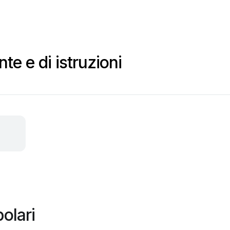
te e di istruzioni
olari