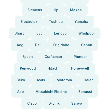
Siemens
Hp
Makita
Electrolux
Toshiba
Yamaha
Sharp
Jvc
Lenovo
Whirlpool
Aeg
Dell
Frigidaire
Canon
Epson
Craftsman
Pioneer
Kenwood
Hitachi
Honeywell
Beko
Asus
Motorola
Haier
Abb
Mitsubishi Electric
Zanussi
Cisco
D-Link
Sanyo