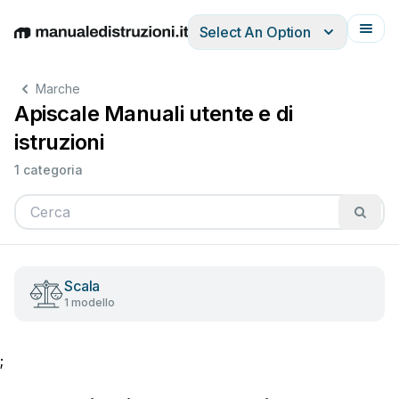
Select An Option
English
Deutsch
Español
Italiano
Français
Marche
Apiscale Manuali utente e di
istruzioni
1 categoria
Scala
1 modello
;