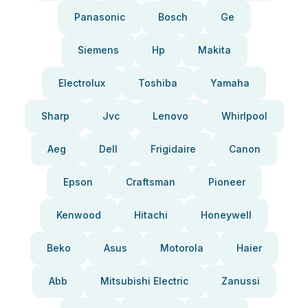
Panasonic
Bosch
Ge
Siemens
Hp
Makita
Electrolux
Toshiba
Yamaha
Sharp
Jvc
Lenovo
Whirlpool
Aeg
Dell
Frigidaire
Canon
Epson
Craftsman
Pioneer
Kenwood
Hitachi
Honeywell
Beko
Asus
Motorola
Haier
Abb
Mitsubishi Electric
Zanussi