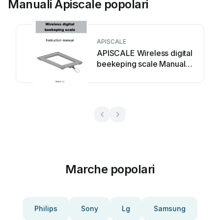
Manuali Apiscale popolari
APISCALE
APISCALE Wireless digital
beekeping scale Manuale
utente
Marche popolari
Philips
Sony
Lg
Samsung