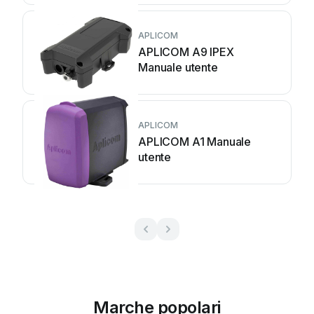
APLICOM
APLICOM A9 IPEX
Manuale utente
APLICOM
APLICOM A1 Manuale
utente
Marche popolari