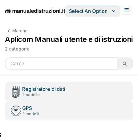
Select An Option
English
Deutsch
Español
Italiano
Français
Marche
Aplicom Manuali utente e di istruzioni
2 categorie
Registratore di dati
1 modello
GPS
3 modelli
;