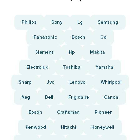
Philips
Sony
Lg
Samsung
Panasonic
Bosch
Ge
Siemens
Hp
Makita
Electrolux
Toshiba
Yamaha
Sharp
Jvc
Lenovo
Whirlpool
Aeg
Dell
Frigidaire
Canon
Epson
Craftsman
Pioneer
Kenwood
Hitachi
Honeywell