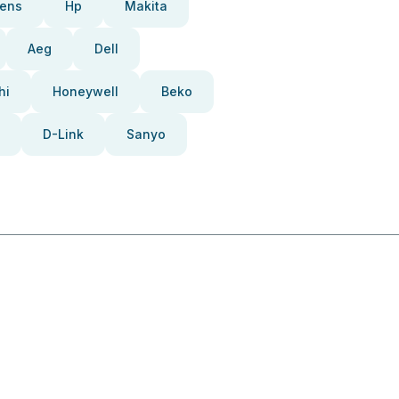
ens
Hp
Makita
Aeg
Dell
hi
Honeywell
Beko
D-Link
Sanyo