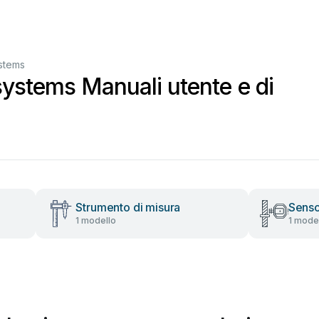
stems
systems Manuali utente e di
Strumento di misura
Senso
1 modello
1 mode