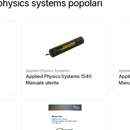
physics systems popolari
Applied Physics Systems
Appli
Applied Physics Systems 1540
Appl
Manuale utente
Manu