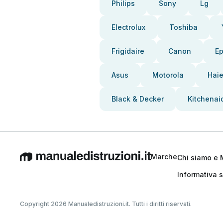
Philips
Sony
Lg
Electrolux
Toshiba
Frigidaire
Canon
E
Asus
Motorola
Haie
Black & Decker
Kitchenai
Marche
Chi siamo e 
Informativa s
Copyright 2026 Manualedistruzioni.it. Tutti i diritti riservati.