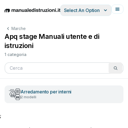
Select An Option
English
Deutsch
Español
Italiano
Français
Marche
Apq stage Manuali utente e di
istruzioni
1 categoria
Arredamento per interni
2 modelli
;