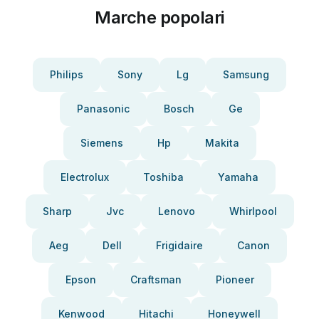
Marche popolari
Philips
Sony
Lg
Samsung
Panasonic
Bosch
Ge
Siemens
Hp
Makita
Electrolux
Toshiba
Yamaha
Sharp
Jvc
Lenovo
Whirlpool
Aeg
Dell
Frigidaire
Canon
Epson
Craftsman
Pioneer
Kenwood
Hitachi
Honeywell