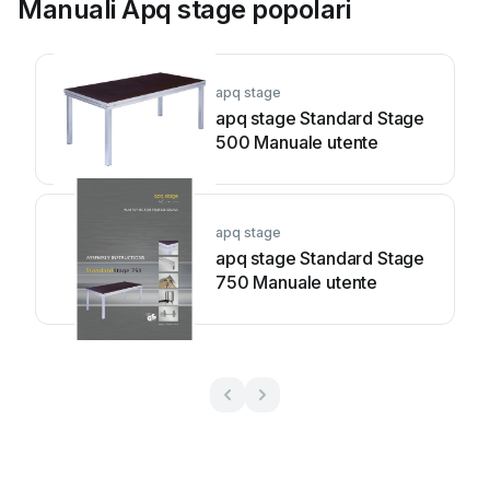
Manuali Apq stage popolari
apq stage
apq stage Standard Stage
500 Manuale utente
apq stage
apq stage Standard Stage
750 Manuale utente