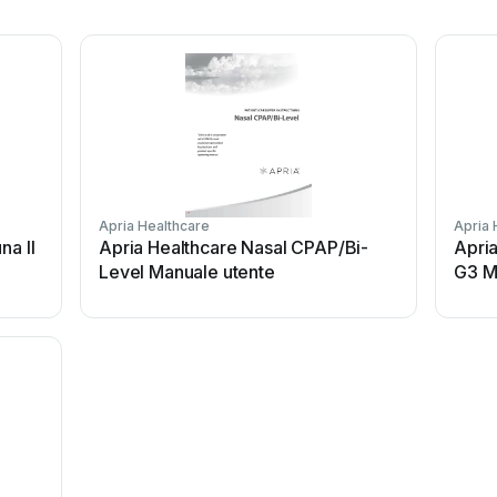
Apria Healthcare
Apria 
na II
Apria Healthcare Nasal CPAP/Bi-
Apria
Level Manuale utente
G3 M