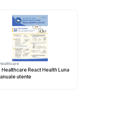
Healthcare
 Healthcare React Health Luna
anuale utente