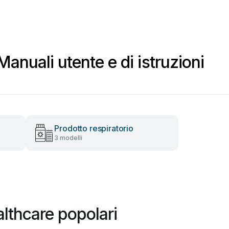
anuali utente e di istruzioni
Prodotto respiratorio
3 modelli
lthcare popolari