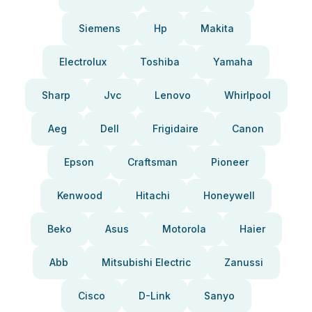
Siemens
Hp
Makita
Electrolux
Toshiba
Yamaha
Sharp
Jvc
Lenovo
Whirlpool
Aeg
Dell
Frigidaire
Canon
Epson
Craftsman
Pioneer
Kenwood
Hitachi
Honeywell
Beko
Asus
Motorola
Haier
Abb
Mitsubishi Electric
Zanussi
Cisco
D-Link
Sanyo