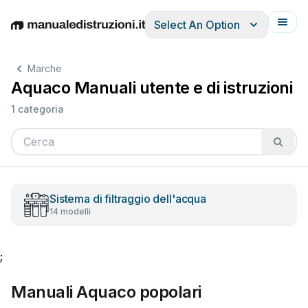
Select An Option
English
Deutsch
Español
Italiano
Français
Marche
Aquaco Manuali utente e di istruzioni
1 categoria
Sistema di filtraggio dell'acqua
14 modelli
;
Manuali Aquaco popolari