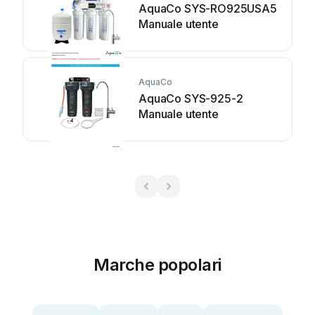
AquaCo SYS-RO925USA5
Manuale utente
AquaCo
AquaCo SYS-925-2
Manuale utente
Marche popolari