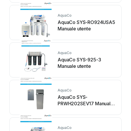
AquaCo
AquaCo SYS-RO924USA5
Manuale utente
AquaCo
AquaCo SYS-925-3
Manuale utente
AquaCo
AquaCo SYS-
PRWH202SEV17 Manuale
utente
AquaCo