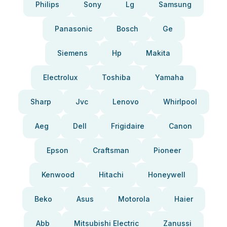
Philips
Sony
Lg
Samsung
Panasonic
Bosch
Ge
Siemens
Hp
Makita
Electrolux
Toshiba
Yamaha
Sharp
Jvc
Lenovo
Whirlpool
Aeg
Dell
Frigidaire
Canon
Epson
Craftsman
Pioneer
Kenwood
Hitachi
Honeywell
Beko
Asus
Motorola
Haier
Abb
Mitsubishi Electric
Zanussi