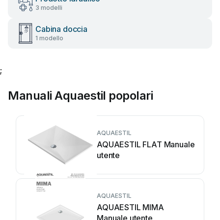
3 modelli
Cabina doccia
1 modello
;
Manuali Aquaestil popolari
AQUAESTIL
AQUAESTIL FLAT Manuale
utente
AQUAESTIL
AQUAESTIL MIMA
Manuale utente