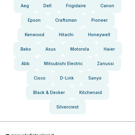
Aeg
Dell
Frigidaire
Canon
Epson
Craftsman
Pioneer
Kenwood
Hitachi
Honeywell
Beko
Asus
Motorola
Haier
Abb
Mitsubishi Electric
Zanussi
Cisco
D-Link
Sanyo
Black & Decker
Kitchenaid
Silvercrest