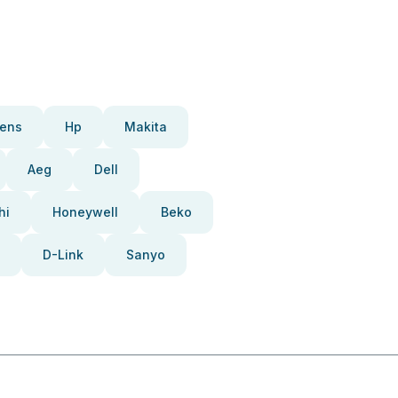
ens
Hp
Makita
Aeg
Dell
hi
Honeywell
Beko
D-Link
Sanyo