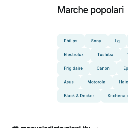
Marche popolari
Philips
Sony
Lg
Electrolux
Toshiba
Frigidaire
Canon
E
Asus
Motorola
Haie
Black & Decker
Kitchenai