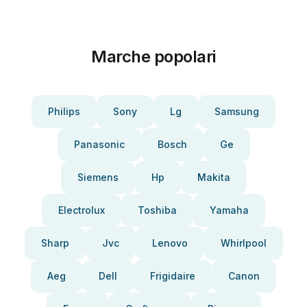
Marche popolari
Philips
Sony
Lg
Samsung
Panasonic
Bosch
Ge
Siemens
Hp
Makita
Electrolux
Toshiba
Yamaha
Sharp
Jvc
Lenovo
Whirlpool
Aeg
Dell
Frigidaire
Canon