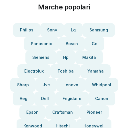
Marche popolari
Philips
Sony
Lg
Samsung
Panasonic
Bosch
Ge
Siemens
Hp
Makita
Electrolux
Toshiba
Yamaha
Sharp
Jvc
Lenovo
Whirlpool
Aeg
Dell
Frigidaire
Canon
Epson
Craftsman
Pioneer
Kenwood
Hitachi
Honeywell