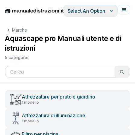
Select An Option
English
Deutsch
Español
Italiano
Français
Marche
Aquascape pro Manuali utente e di
istruzioni
5 categorie
Attrezzature per prato e giardino
1 modello
Attrezzatura di illuminazione
1 modello
Filtro per piscina