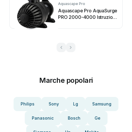
Aquascape Pro
Aquascape Pro AquaSurge
PRO 2000-4000 Istruzioni
per l’uso
Marche popolari
Philips
Sony
Lg
Samsung
Panasonic
Bosch
Ge