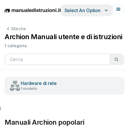
Select An Option
English
Deutsch
Español
Italiano
Français
Marche
Archion Manuali utente e di istruzioni
1 categoria
Hardware di rete
1 modello
;
Manuali Archion popolari