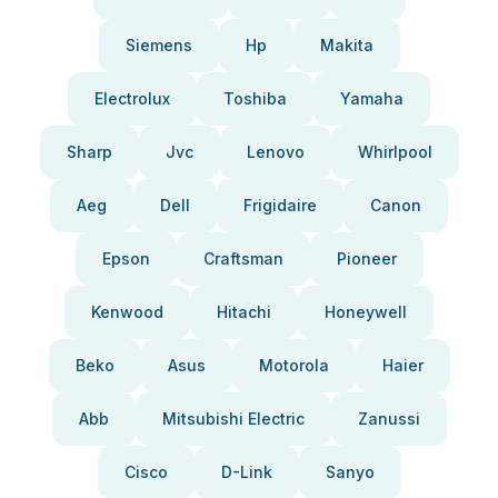
Siemens
Hp
Makita
Electrolux
Toshiba
Yamaha
Sharp
Jvc
Lenovo
Whirlpool
Aeg
Dell
Frigidaire
Canon
Epson
Craftsman
Pioneer
Kenwood
Hitachi
Honeywell
Beko
Asus
Motorola
Haier
Abb
Mitsubishi Electric
Zanussi
Cisco
D-Link
Sanyo