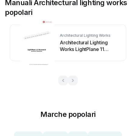
Manuali Architectural lighting works
popolari
Architectural Lighting Works
Architectural Lighting
Works LightPlane 11
Recessed Manuale utente
Marche popolari