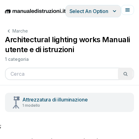
Select An Option
English
Deutsch
Español
Italiano
Français
Marche
Architectural lighting works Manuali
utente e di istruzioni
1 categoria
Attrezzatura di illuminazione
1 modello
;