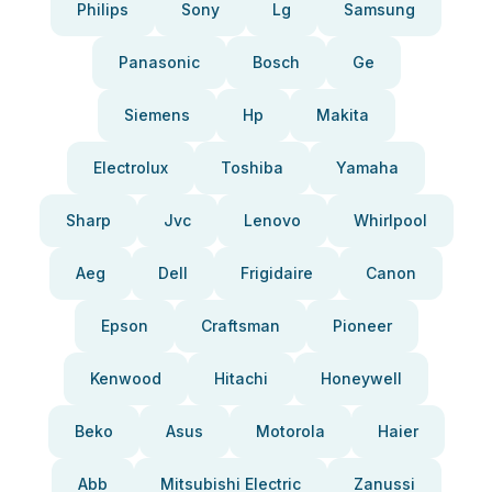
Philips
Sony
Lg
Samsung
Panasonic
Bosch
Ge
Siemens
Hp
Makita
Electrolux
Toshiba
Yamaha
Sharp
Jvc
Lenovo
Whirlpool
Aeg
Dell
Frigidaire
Canon
Epson
Craftsman
Pioneer
Kenwood
Hitachi
Honeywell
Beko
Asus
Motorola
Haier
Abb
Mitsubishi Electric
Zanussi