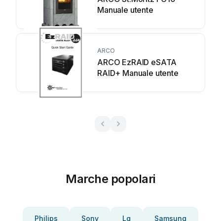
Manuale utente
ARCO
ARCO EzRAID eSATA
RAID+ Manuale utente
Marche popolari
Philips
Sony
Lg
Samsung