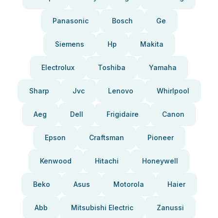
Panasonic
Bosch
Ge
Siemens
Hp
Makita
Electrolux
Toshiba
Yamaha
Sharp
Jvc
Lenovo
Whirlpool
Aeg
Dell
Frigidaire
Canon
Epson
Craftsman
Pioneer
Kenwood
Hitachi
Honeywell
Beko
Asus
Motorola
Haier
Abb
Mitsubishi Electric
Zanussi