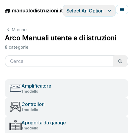
Select An Option
English
Deutsch
Español
Italiano
Français
Marche
Arco Manuali utente e di istruzioni
8 categorie
Amplificatore
1 modello
Controllori
1 modello
Apriporta da garage
1 modello