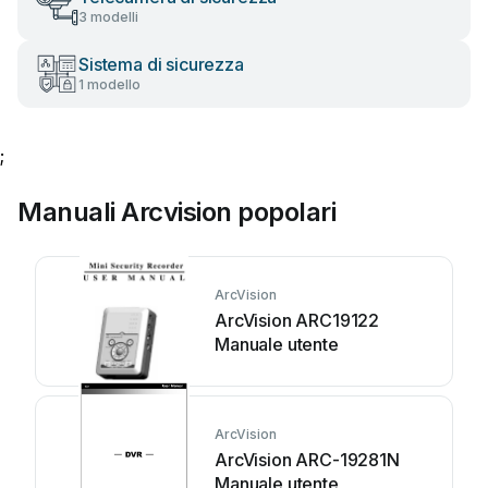
3 modelli
Sistema di sicurezza
1 modello
;
Manuali Arcvision popolari
ArcVision
ArcVision ARC19122
Manuale utente
ArcVision
ArcVision ARC-19281N
Manuale utente