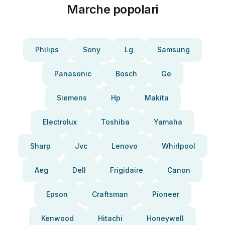
Marche popolari
Philips
Sony
Lg
Samsung
Panasonic
Bosch
Ge
Siemens
Hp
Makita
Electrolux
Toshiba
Yamaha
Sharp
Jvc
Lenovo
Whirlpool
Aeg
Dell
Frigidaire
Canon
Epson
Craftsman
Pioneer
Kenwood
Hitachi
Honeywell