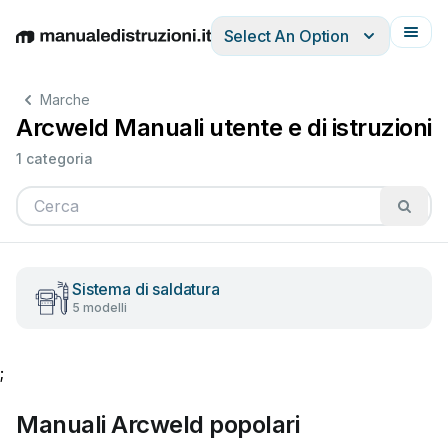
Select An Option
English
Deutsch
Español
Italiano
Français
Marche
Arcweld Manuali utente e di istruzioni
1 categoria
Sistema di saldatura
5 modelli
;
Manuali Arcweld popolari