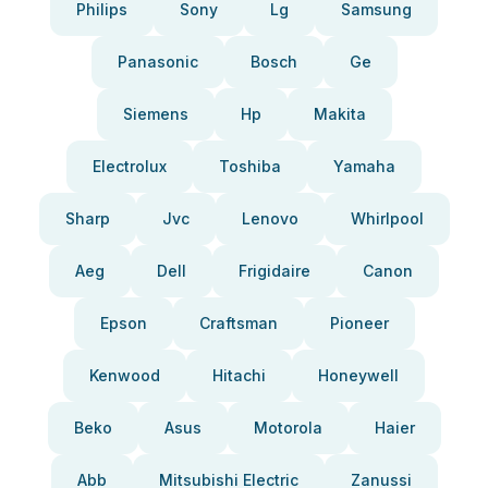
Philips
Sony
Lg
Samsung
Panasonic
Bosch
Ge
Siemens
Hp
Makita
Electrolux
Toshiba
Yamaha
Sharp
Jvc
Lenovo
Whirlpool
Aeg
Dell
Frigidaire
Canon
Epson
Craftsman
Pioneer
Kenwood
Hitachi
Honeywell
Beko
Asus
Motorola
Haier
Abb
Mitsubishi Electric
Zanussi