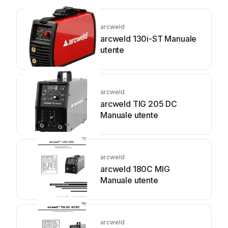
arcweld
arcweld 130i-ST Manuale
utente
arcweld
arcweld TIG 205 DC
Manuale utente
arcweld
arcweld 180C MIG
Manuale utente
arcweld