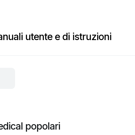
uali utente e di istruzioni
dical popolari