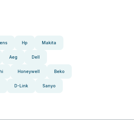
ens
Hp
Makita
Aeg
Dell
hi
Honeywell
Beko
D-Link
Sanyo