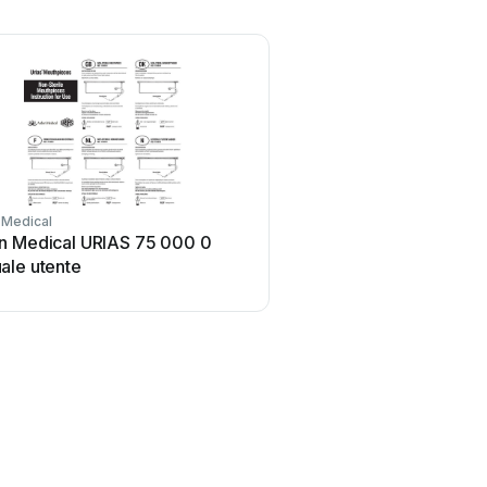
 Medical
n Medical URIAS 75 000 0
ale utente