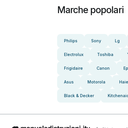
Marche popolari
Philips
Sony
Lg
Electrolux
Toshiba
Frigidaire
Canon
E
Asus
Motorola
Haie
Black & Decker
Kitchenai