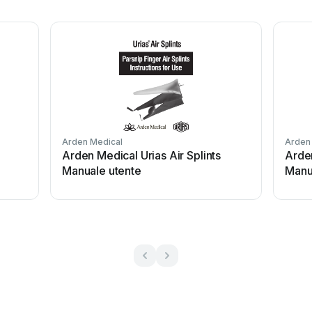
Arden Medical
Arden
Arden Medical Urias Air Splints
Arde
Manuale utente
Manu