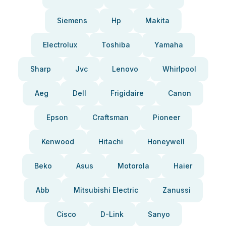
Siemens
Hp
Makita
Electrolux
Toshiba
Yamaha
Sharp
Jvc
Lenovo
Whirlpool
Aeg
Dell
Frigidaire
Canon
Epson
Craftsman
Pioneer
Kenwood
Hitachi
Honeywell
Beko
Asus
Motorola
Haier
Abb
Mitsubishi Electric
Zanussi
Cisco
D-Link
Sanyo