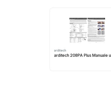
arditech
arditech 208PA Plus Manuale u