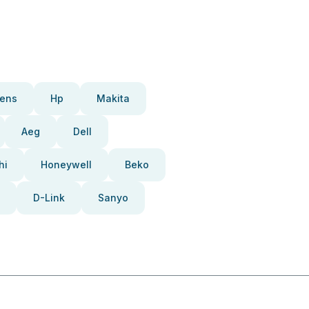
ens
Hp
Makita
Aeg
Dell
hi
Honeywell
Beko
D-Link
Sanyo