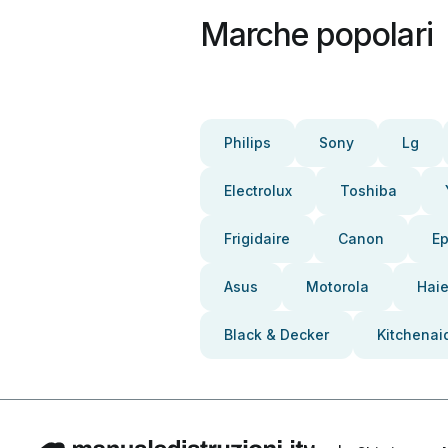
Marche popolari
Philips
Sony
Lg
Electrolux
Toshiba
Frigidaire
Canon
E
Asus
Motorola
Haie
Black & Decker
Kitchenai