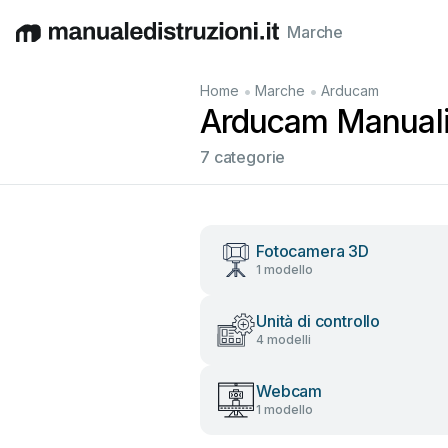
Marche
English
Deutsch
Español
Italiano
Français
•
•
Home
Marche
Arducam
Arducam Manuali u
7 categorie
Fotocamera 3D
1 modello
Unità di controllo
4 modelli
Webcam
1 modello