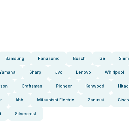
Samsung
Panasonic
Bosch
Ge
Siem
Yamaha
Sharp
Jvc
Lenovo
Whirlpool
pson
Craftsman
Pioneer
Kenwood
Hitac
r
Abb
Mitsubishi Electric
Zanussi
Cisco
d
Silvercrest