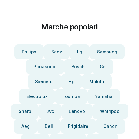
Marche popolari
Philips
Sony
Lg
Samsung
Panasonic
Bosch
Ge
Siemens
Hp
Makita
Electrolux
Toshiba
Yamaha
Sharp
Jvc
Lenovo
Whirlpool
Aeg
Dell
Frigidaire
Canon