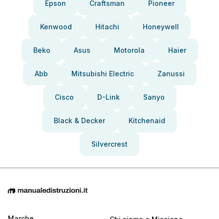
Epson
Craftsman
Pioneer
Kenwood
Hitachi
Honeywell
Beko
Asus
Motorola
Haier
Abb
Mitsubishi Electric
Zanussi
Cisco
D-Link
Sanyo
Black & Decker
Kitchenaid
Silvercrest
Marche