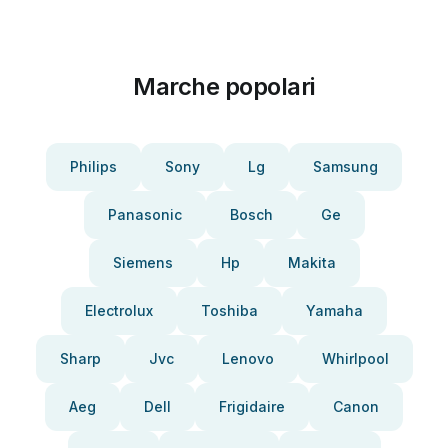
Marche popolari
Philips
Sony
Lg
Samsung
Panasonic
Bosch
Ge
Siemens
Hp
Makita
Electrolux
Toshiba
Yamaha
Sharp
Jvc
Lenovo
Whirlpool
Aeg
Dell
Frigidaire
Canon