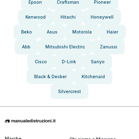
Epson
Craftsman
Pioneer
Kenwood
Hitachi
Honeywell
Beko
Asus
Motorola
Haier
Abb
Mitsubishi Electric
Zanussi
Cisco
D-Link
Sanyo
Black & Decker
Kitchenaid
Silvercrest
Marche