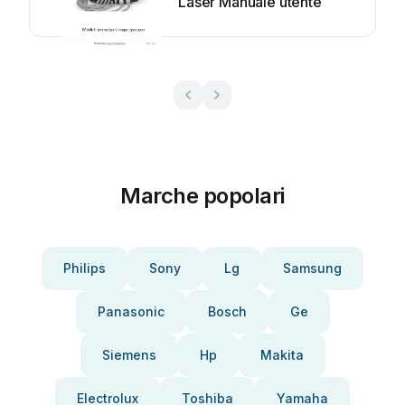
Laser Manuale utente
Marche popolari
Philips
Sony
Lg
Samsung
Panasonic
Bosch
Ge
Siemens
Hp
Makita
Electrolux
Toshiba
Yamaha