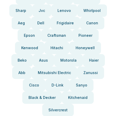
Sharp
Jvc
Lenovo
Whirlpool
Aeg
Dell
Frigidaire
Canon
Epson
Craftsman
Pioneer
Kenwood
Hitachi
Honeywell
Beko
Asus
Motorola
Haier
Abb
Mitsubishi Electric
Zanussi
Cisco
D-Link
Sanyo
Black & Decker
Kitchenaid
Silvercrest