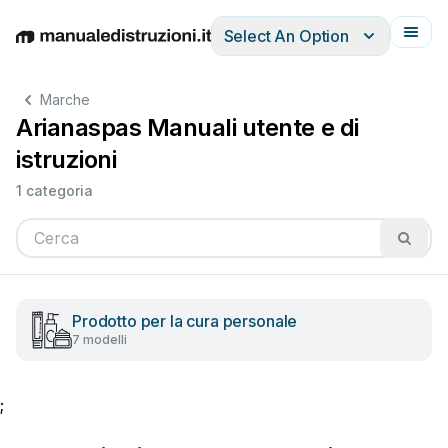
Select An Option
English
Deutsch
Español
Italiano
Français
Marche
Arianaspas Manuali utente e di
istruzioni
1 categoria
Prodotto per la cura personale
7 modelli
;