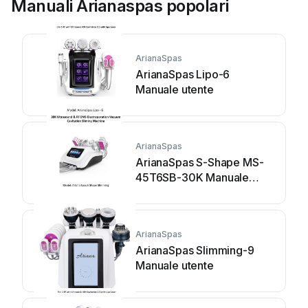
Manuali Arianaspas popolari
ArianaSpas
ArianaSpas Lipo-6
Manuale utente
ArianaSpas
ArianaSpas S-Shape MS-
45T6SB-30K Manuale
utente
ArianaSpas
ArianaSpas Slimming-9
Manuale utente