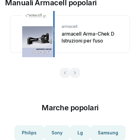
Manuali Armacell popolari
armacell
armacell Arma-Chek D
Istruzioni per l’uso
Marche popolari
Philips
Sony
Lg
Samsung