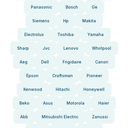
Panasonic
Bosch
Ge
Siemens
Hp
Makita
Electrolux
Toshiba
Yamaha
Sharp
Jvc
Lenovo
Whirlpool
Aeg
Dell
Frigidaire
Canon
Epson
Craftsman
Pioneer
Kenwood
Hitachi
Honeywell
Beko
Asus
Motorola
Haier
Abb
Mitsubishi Electric
Zanussi