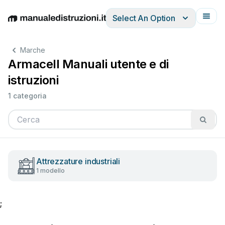
Select An Option
English
Deutsch
Español
Italiano
Français
Marche
Armacell Manuali utente e di
istruzioni
1 categoria
Attrezzature industriali
1 modello
;