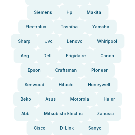
Siemens
Hp
Makita
Electrolux
Toshiba
Yamaha
Sharp
Jvc
Lenovo
Whirlpool
Aeg
Dell
Frigidaire
Canon
Epson
Craftsman
Pioneer
Kenwood
Hitachi
Honeywell
Beko
Asus
Motorola
Haier
Abb
Mitsubishi Electric
Zanussi
Cisco
D-Link
Sanyo