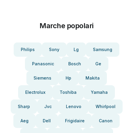
Marche popolari
Philips
Sony
Lg
Samsung
Panasonic
Bosch
Ge
Siemens
Hp
Makita
Electrolux
Toshiba
Yamaha
Sharp
Jvc
Lenovo
Whirlpool
Aeg
Dell
Frigidaire
Canon