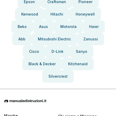
Epson
Craftsman
Pioneer
Kenwood
Hitachi
Honeywell
Beko
Asus
Motorola
Haier
Abb
Mitsubishi Electric
Zanussi
Cisco
D-Link
Sanyo
Black & Decker
Kitchenaid
Silvercrest
Marche