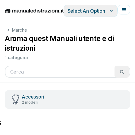
Select An Option
English
Deutsch
Español
Italiano
Français
Marche
Aroma quest Manuali utente e di
istruzioni
1 categoria
Accessori
2 modelli
;