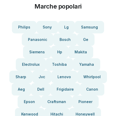
Marche popolari
Philips
Sony
Lg
Samsung
Panasonic
Bosch
Ge
Siemens
Hp
Makita
Electrolux
Toshiba
Yamaha
Sharp
Jvc
Lenovo
Whirlpool
Aeg
Dell
Frigidaire
Canon
Epson
Craftsman
Pioneer
Kenwood
Hitachi
Honeywell