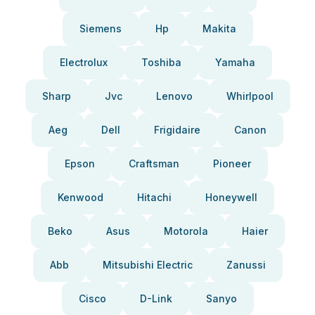
Siemens
Hp
Makita
Electrolux
Toshiba
Yamaha
Sharp
Jvc
Lenovo
Whirlpool
Aeg
Dell
Frigidaire
Canon
Epson
Craftsman
Pioneer
Kenwood
Hitachi
Honeywell
Beko
Asus
Motorola
Haier
Abb
Mitsubishi Electric
Zanussi
Cisco
D-Link
Sanyo