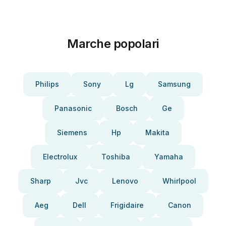
Marche popolari
Philips
Sony
Lg
Samsung
Panasonic
Bosch
Ge
Siemens
Hp
Makita
Electrolux
Toshiba
Yamaha
Sharp
Jvc
Lenovo
Whirlpool
Aeg
Dell
Frigidaire
Canon