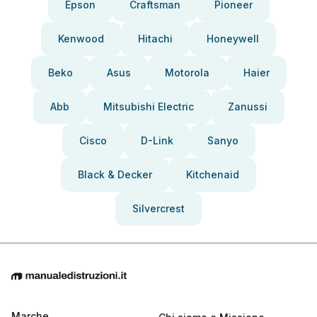
Epson
Craftsman
Pioneer
Kenwood
Hitachi
Honeywell
Beko
Asus
Motorola
Haier
Abb
Mitsubishi Electric
Zanussi
Cisco
D-Link
Sanyo
Black & Decker
Kitchenaid
Silvercrest
Marche