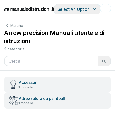
Select An Option
English
Deutsch
Español
Italiano
Français
Marche
Arrow precision Manuali utente e di
istruzioni
2 categorie
Accessori
1 modello
Attrezzatura da paintball
1 modello