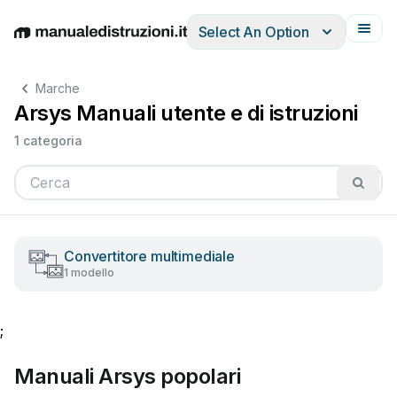
Select An Option
English
Deutsch
Español
Italiano
Français
Marche
Arsys Manuali utente e di istruzioni
1 categoria
Convertitore multimediale
1 modello
;
Manuali Arsys popolari