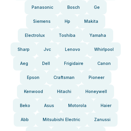
Panasonic
Bosch
Ge
Siemens
Hp
Makita
Electrolux
Toshiba
Yamaha
Sharp
Jvc
Lenovo
Whirlpool
Aeg
Dell
Frigidaire
Canon
Epson
Craftsman
Pioneer
Kenwood
Hitachi
Honeywell
Beko
Asus
Motorola
Haier
Abb
Mitsubishi Electric
Zanussi