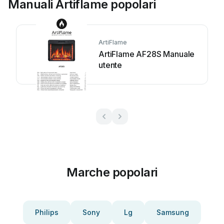
Manuali Artiflame popolari
ArtiFlame
ArtiFlame AF28S Manuale
utente
Marche popolari
Philips
Sony
Lg
Samsung