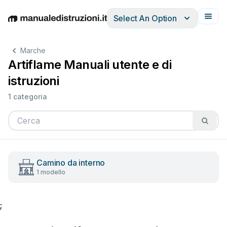
Select An Option
English
Deutsch
Español
Italiano
Français
Marche
Artiflame Manuali utente e di
istruzioni
1 categoria
Camino da interno
1 modello
;