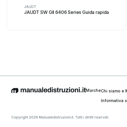
JAUDT
JAUDT SW GII 6406 Series Guida rapida
Marche
Chi siamo e 
Informativa s
Copyright 2026 Manualedistruzioni.it. Tutti i diritti riservati.