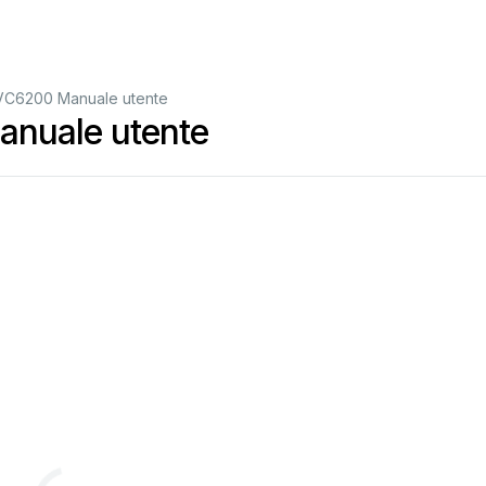
VC6200 Manuale utente
nuale utente