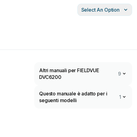
Select An Option
Altri manuali per FIELDVUE
9
DVC6200
Questo manuale è adatto per i
1
seguenti modelli