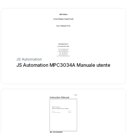
JS Automation
JS Automation MPC3034A Manuale utente