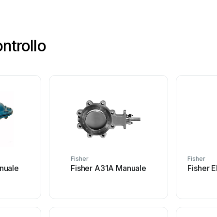
ontrollo
Fisher
Fisher
nuale
Fisher A31A Manuale
Fisher 