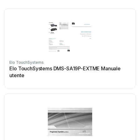
Elo TouchSystems
Elo TouchSystems DMS-SA19P-EXTME Manuale
utente