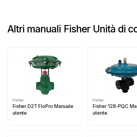
Altri manuali Fisher Unità di c
Fisher
Fisher
Fisher D2T FloPro Manuale
Fisher 128-PQC Ma
utente
utente