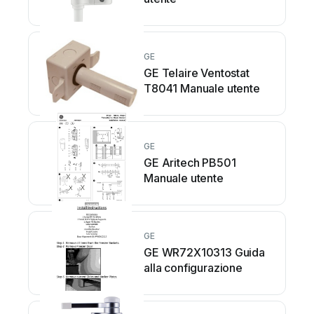
GE
GE Telaire Ventostat
T8041 Manuale utente
GE
GE Aritech PB501
Manuale utente
GE
GE WR72X10313 Guida
alla configurazione