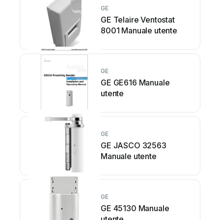
GE
GE Telaire Ventostat
8001 Manuale utente
GE
GE GE616 Manuale
utente
GE
GE JASCO 32563
Manuale utente
GE
GE 45130 Manuale
utente