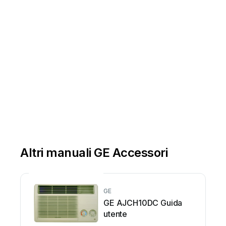
Altri manuali GE Accessori
GE
GE AJCH10DC Guida
utente