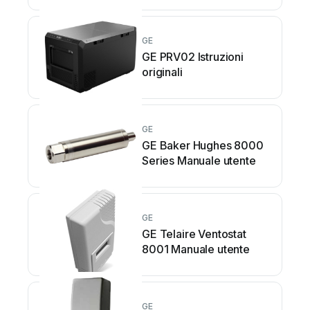
GE
GE PRV02 Istruzioni
originali
GE
GE Baker Hughes 8000
Series Manuale utente
GE
GE Telaire Ventostat
8001 Manuale utente
GE