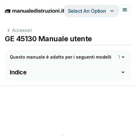
Select An Option
English
Deutsch
Español
Italiano
Français
Accessori
GE 45130 Manuale utente
Questo manuale è adatto per i seguenti modelli
1
Indice