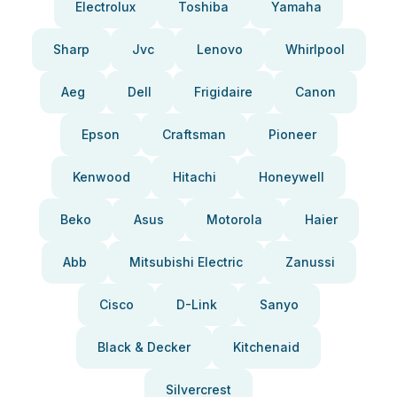
Electrolux
Toshiba
Yamaha
Sharp
Jvc
Lenovo
Whirlpool
Aeg
Dell
Frigidaire
Canon
Epson
Craftsman
Pioneer
Kenwood
Hitachi
Honeywell
Beko
Asus
Motorola
Haier
Abb
Mitsubishi Electric
Zanussi
Cisco
D-Link
Sanyo
Black & Decker
Kitchenaid
Silvercrest