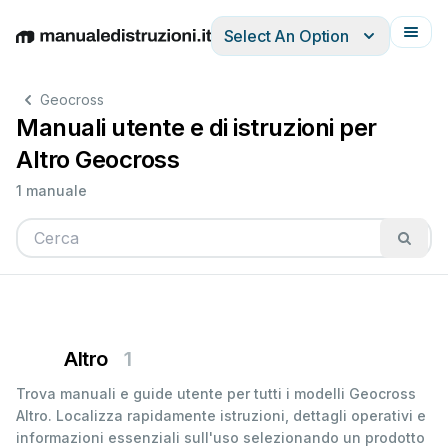
Select An Option
English
Deutsch
Español
Italiano
Français
Geocross
Manuali utente e di istruzioni per
Altro Geocross
1 manuale
Altro
1
Trova manuali e guide utente per tutti i modelli Geocross
Altro. Localizza rapidamente istruzioni, dettagli operativi e
informazioni essenziali sull'uso selezionando un prodotto