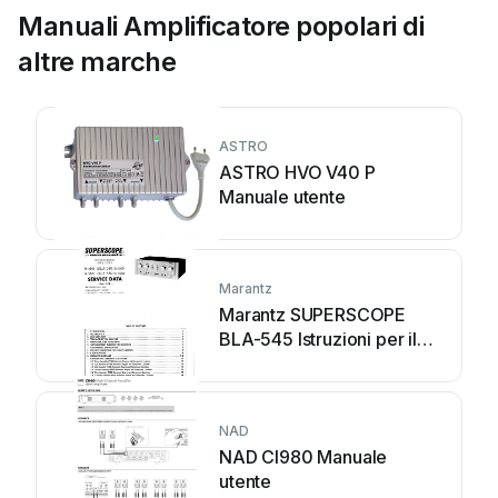
Manuali Amplificatore popolari di
altre marche
ASTRO
ASTRO HVO V40 P
Manuale utente
Marantz
Marantz SUPERSCOPE
BLA-545 Istruzioni per il
montaggio
NAD
NAD CI980 Manuale
utente