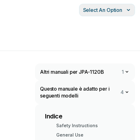
Select An Option
Altri manuali per JPA-1120B
1
Questo manuale è adatto per i
4
seguenti modelli
Indice
Safety Instructions
General Use