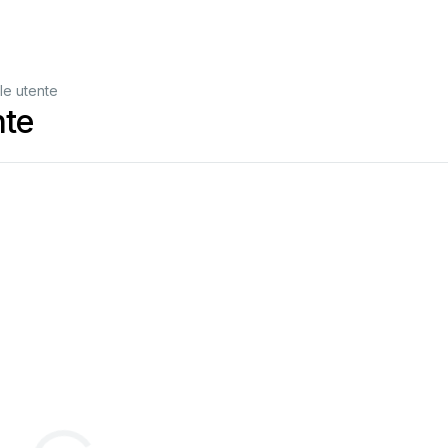
le utente
nte