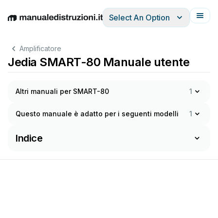
Select An Option
English
Deutsch
Español
Italiano
Français
Amplificatore
Jedia SMART-80 Manuale utente
Altri manuali per SMART-80
1
Questo manuale è adatto per i seguenti modelli
1
Indice