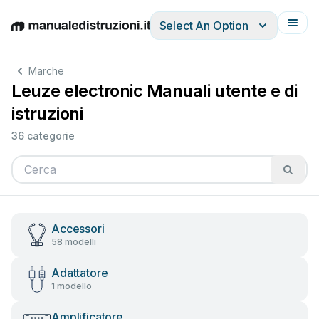
Select An Option
English
Deutsch
Español
Italiano
Français
Marche
Leuze electronic Manuali utente e di
istruzioni
36 categorie
Accessori
58 modelli
Adattatore
1 modello
Amplificatore