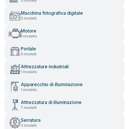
5 modelli
Macchina fotografica digitale
3 modelli
Motore
1 modello
Portale
6 modelli
Attrezzature industriali
1 modello
Apparecchio di illuminazione
1 modello
Attrezzatura di illuminazione
7 modelli
Serratura
3 modelli