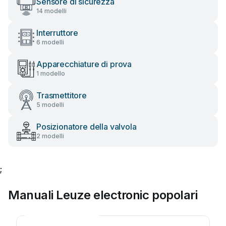
Sensore di sicurezza
14 modelli
Interruttore
6 modelli
Apparecchiature di prova
1 modello
Trasmettitore
5 modelli
Posizionatore della valvola
2 modelli
;
Manuali Leuze electronic popolari