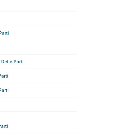
arti
Delle Parti
arti
arti
arti