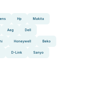
ens
Hp
Makita
Aeg
Dell
hi
Honeywell
Beko
D-Link
Sanyo