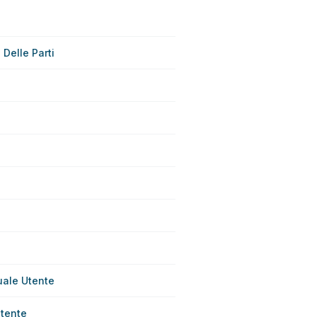
Delle Parti
ale Utente
tente