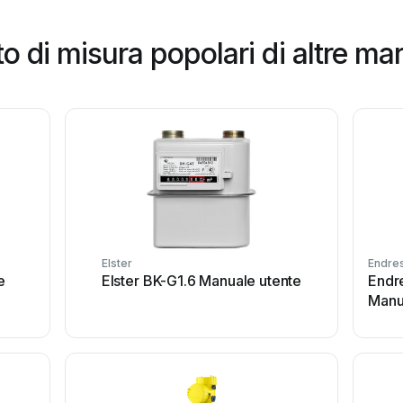
 di misura popolari di altre ma
Elster
Endre
e
Elster BK-G1.6 Manuale utente
Endr
Manu