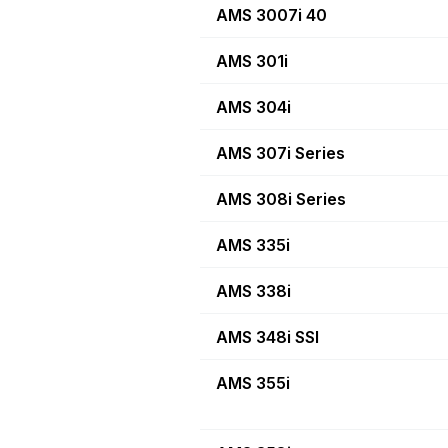
AMS 3007i 40
AMS 301i
AMS 304i
AMS 307i Series
AMS 308i Series
AMS 335i
AMS 338i
AMS 348i SSI
AMS 355i