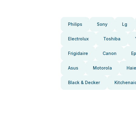
Philips
Sony
Lg
Electrolux
Toshiba
Frigidaire
Canon
E
Asus
Motorola
Haie
Black & Decker
Kitchenai