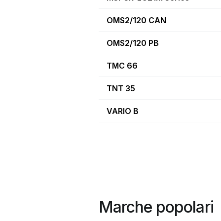
OMS2/120 CAN
OMS2/120 PB
TMC 66
TNT 35
VARIO B
Marche popolari