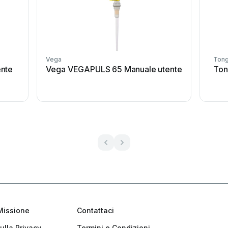
Vega
Tong
ente
Vega VEGAPULS 65 Manuale utente
Ton
Missione
Contattaci
ulla Privacy
Termini e Condizioni