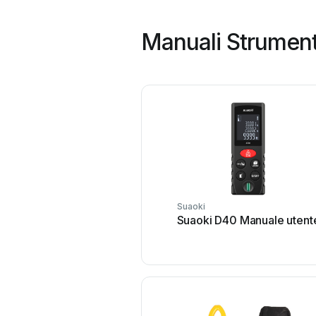
Manuali Strumento
Suaoki
Suaoki D40 Manuale utent