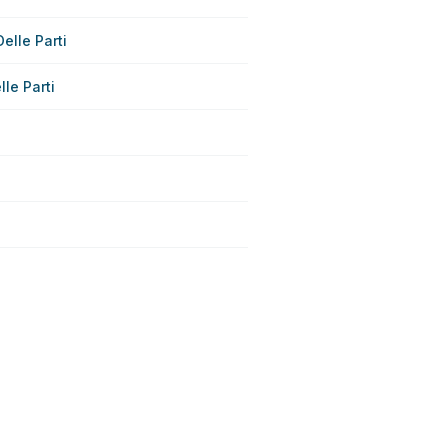
lle Parti
le Parti