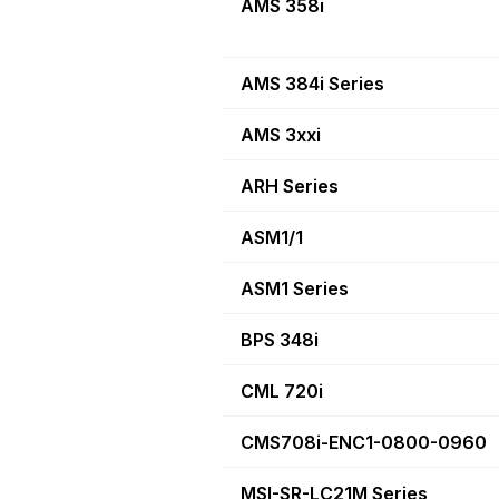
AMS 358i
AMS 384i Series
AMS 3xxi
ARH Series
ASM1/1
ASM1 Series
BPS 348i
CML 720i
CMS708i-ENC1-0800-0960
MSI-SR-LC21M Series