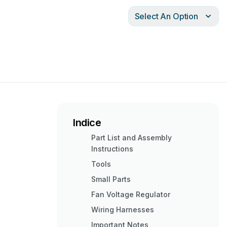
Select An Option
Indice
Part List and Assembly
Instructions
Tools
Small Parts
Fan Voltage Regulator
Wiring Harnesses
Important Notes