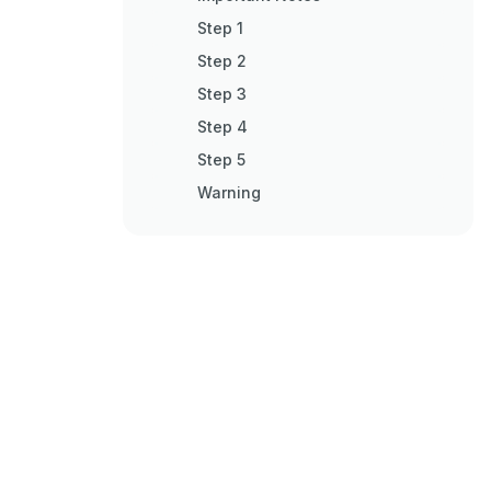
Step 1
Step 2
Step 3
Step 4
Step 5
Warning