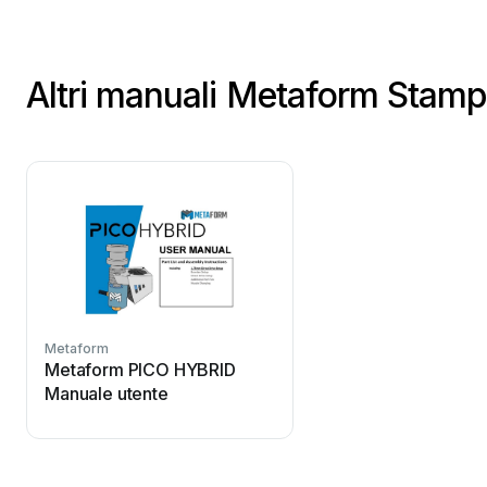
Altri manuali Metaform Stam
Metaform
Metaform PICO HYBRID
Manuale utente