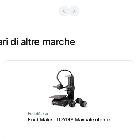
i di altre marche
EcubMaker
EcubMaker TOYDIY Manuale utente