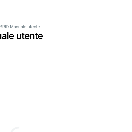
BRID Manuale utente
le utente