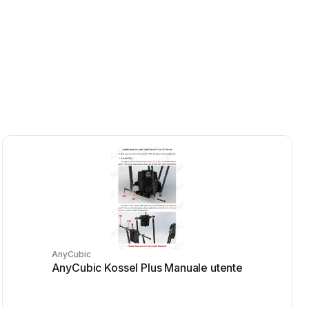
AnyCubic
AnyCubic Kossel Plus Manuale utente