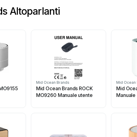
s Altoparlanti
Mid Ocean Brands
Mid Ocean
 MO9155
Mid Ocean Brands ROCK
Mid Oce
MO9260 Manuale utente
Manuale 