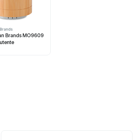
 Brands
an Brands MO9609
utente