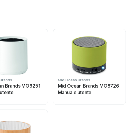
 Brands
Mid Ocean Brands
an Brands MO6251
Mid Ocean Brands MO8726
utente
Manuale utente