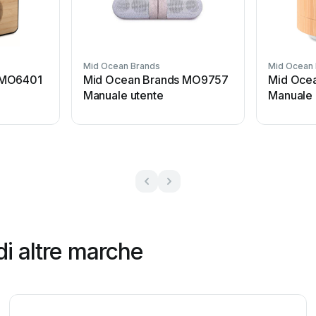
Mid Ocean Brands
Mid Ocean
 MO6401
Mid Ocean Brands MO9757
Mid Oce
Manuale utente
Manuale 
di altre marche